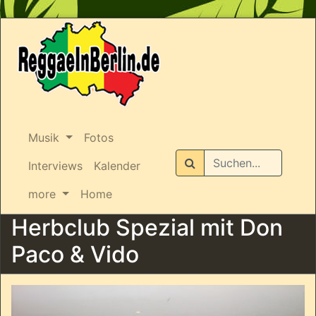
Musik
Fotos
Suchen
Interviews
Kalender
more
Home
Herbclub Spezial mit Don
Paco & Vido