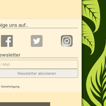
lge uns auf..
ewsletter
Newsletter abonieren
her Genehmigung