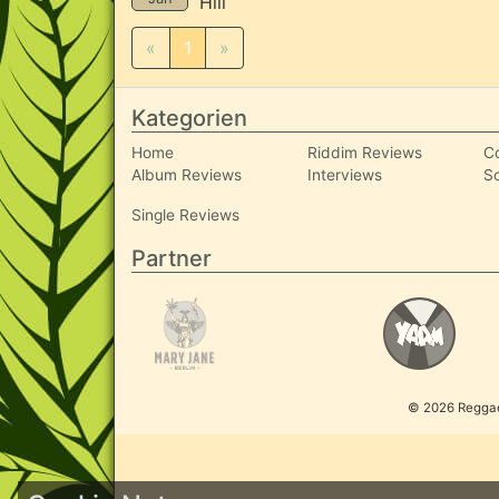
Hill
«
1
»
Kategorien
Home
Riddim Reviews
C
Album Reviews
Interviews
S
Single Reviews
Partner
© 2026 ReggaeI