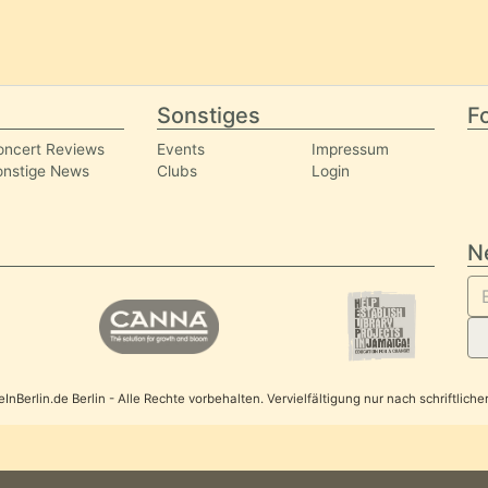
Sonstiges
Fo
oncert Reviews
Events
Impressum
onstige News
Clubs
Login
N
nBerlin.de Berlin - Alle Rechte vorbehalten. Vervielfältigung nur nach schriftlic